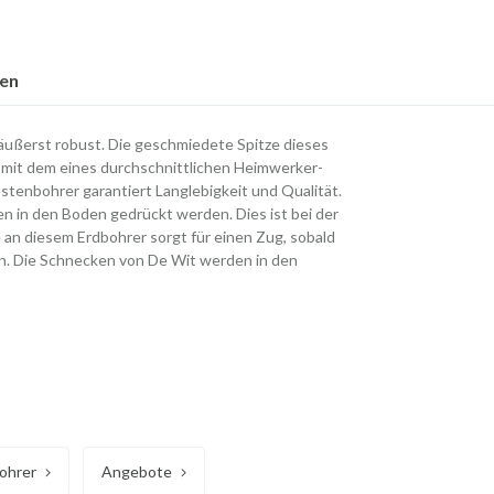
nen
ußerst robust. Die geschmiedete Spitze dieses
t mit dem eines durchschnittlichen Heimwerker-
stenbohrer garantiert Langlebigkeit und Qualität.
n in den Boden gedrückt werden. Dies ist bei der
e an diesem Erdbohrer sorgt für einen Zug, sobald
en. Die Schnecken von De Wit werden in den
ohrer
Angebote