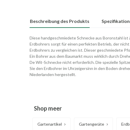
Beschreibung des Produkts
Spezifikatio
Diese handgeschmiedete Schnecke aus Boronstahl ist ä
Erdbohrers sorgt für einen perfekten Betrieb, der nich
Erdbohrers zu vergleichen ist. Dieser geschmiedete Pfo
Ein Bohrer aus dem Baumarkt muss wirklich durch Drehe
De Wit-Schnecke nicht erforderlich. Die spezielle Spitz
Sie den Erdbohrer im Uhrzeigersinn in den Boden dreh
Niederlanden hergestellt.
Shop meer
Gartenartikel
Gartengeräte
Erdb