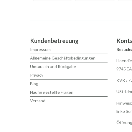
Kundenbetreuung
Kont
Impressum
Besuchs
Allgemeine Geschäftsbedingungen
Hoendie
Umtausch und Rückgabe
9745 EA
Privacy
KVK : 7
Blog
USt-Idn
Häufig gestellte Fragen
Versand
Hinweis:
linke Sei
Öffnung