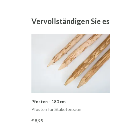
Vervollständigen Sie es
Pfosten - 180 cm
Pfosten für Staketenzaun
€ 8
,95