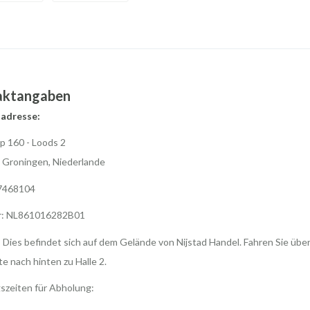
aktangaben
adresse:
p 160 - Loods 2
 Groningen, Niederlande
7468104
r: NL861016282B01
 Dies befindet sich auf dem Gelände von Nijstad Handel. Fahren Sie über
te nach hinten zu Halle 2.
szeiten für Abholung: