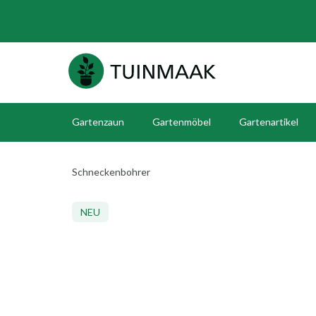
Gartenzaun
Gartenmöbel
Gartenartikel
Schneckenbohrer
NEU