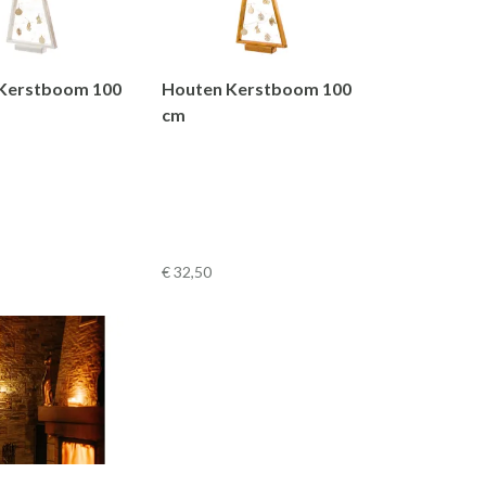
Kerstboom 100
Houten Kerstboom 100
cm
€ 32
,50