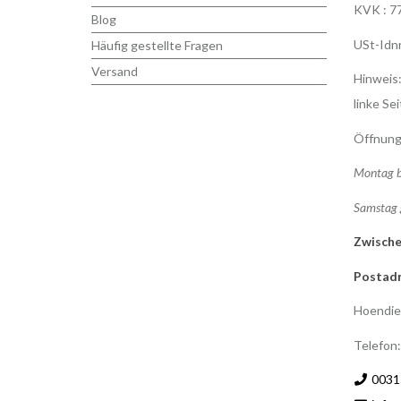
KVK : 7
Blog
USt-Idn
Häufig gestellte Fragen
Versand
Hinweis:
linke Sei
Öffnung
Montag b
Samstag 
Zwische
Postadr
Hoendie
Telefon
0031