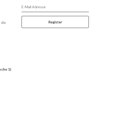
E-Mail Adresse
Register
 die
oche 1)