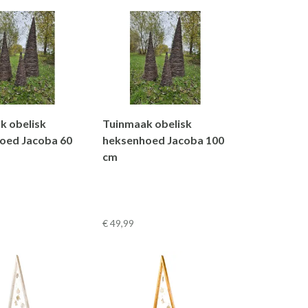
k obelisk
Tuinmaak obelisk
oed Jacoba 60
heksenhoed Jacoba 100
cm
€ 49
,99