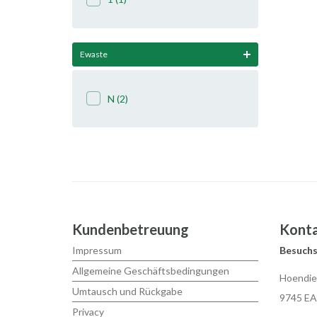
Ewaste
N
(2)
Kundenbetreuung
Kont
Impressum
Besuchs
Allgemeine Geschäftsbedingungen
Hoendie
Umtausch und Rückgabe
9745 EA
Privacy