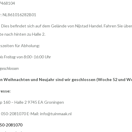
7468104
r: NL861016282B01
 Dies befindet sich auf dem Gelände von Nijstad Handel. Fahren Sie über
te nach hinten zu Halle 2.
szeiten für Abholung:
is Freitag von 8:00–16:00 Uhr
geschlossen
n Weihnachten und Neujahr sind wir geschlossen (Woche 52 und W
esse:
p 160 – Halle 2 9745 EA Groningen
: 050-2081070 E-Mail:
info@tuinmaak.nl
50-2081070