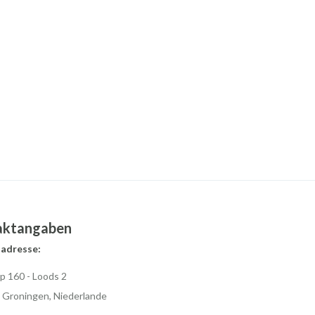
aktangaben
adresse:
p 160 - Loods 2
 Groningen, Niederlande