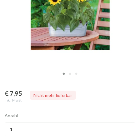
€ 7
,95
Nicht mehr lieferbar
inkl. MwSt
Anzahl