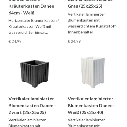
Kräuterkasten Danee
Grau (25x25x25)
64cm - Weiß
Vertikaler laminierter
Blumenkasten mit
Horizontaler Blumenkasten /
wasserdichtem Kunststoff-
Kräuterkasten Weiß mit
Innenbehälter
wasserdichter Einsatz
€ 24
,99
€ 24
,99
Vertikaler laminierter
Vertikaler laminierter
Blumenkasten Danee -
Blumenkasten Danee -
Zwart (25x25x25)
Weiß (25x25x40)
Vertikaler laminierter
Vertikaler laminierter
Blumenkasten mit
Blumenkasten mit