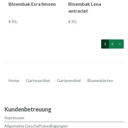
Bloembak Esra limoen
Bloembak Lena
antraciet
€ 95
,-
€ 95
,-
1
2
>
Home
Gartenartikel
Gartenmöbel
Blumenkästen
Kundenbetreuung
Impressum
Allgemeine Geschäftsbedingungen