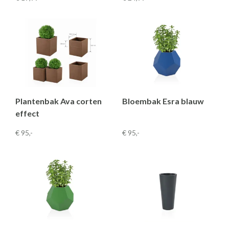
Plantenbak Ava corten
Bloembak Esra blauw
effect
€ 95
,-
€ 95
,-