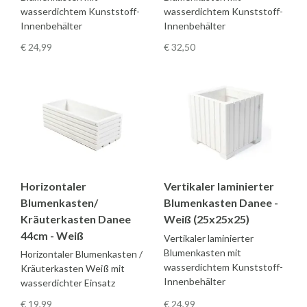
wasserdichtem Kunststoff-
wasserdichtem Kunststoff-
Innenbehälter
Innenbehälter
€ 24
,99
€ 32
,50
Horizontaler
Vertikaler laminierter
Blumenkasten/
Blumenkasten Danee -
Kräuterkasten Danee
Weiß (25x25x25)
44cm - Weiß
Vertikaler laminierter
Blumenkasten mit
Horizontaler Blumenkasten /
wasserdichtem Kunststoff-
Kräuterkasten Weiß mit
Innenbehälter
wasserdichter Einsatz
€ 19
,99
€ 24
,99