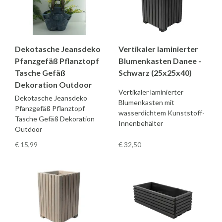
Dekotasche Jeansdeko
Vertikaler laminierter
Pfanzgefäß Pflanztopf
Blumenkasten Danee -
Tasche Gefäß
Schwarz (25x25x40)
Dekoration Outdoor
Vertikaler laminierter
Dekotasche Jeansdeko
Blumenkasten mit
Pfanzgefäß Pflanztopf
wasserdichtem Kunststoff-
Tasche Gefäß Dekoration
Innenbehälter
Outdoor
€ 15
,99
€ 32
,50