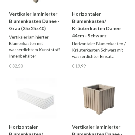
Vertikaler laminierter
Horizontaler
Blumenkasten Danee -
Blumenkasten/
Grau (25x25x40)
Kräuterkasten Danee
44cm - Schwarz
Vertikaler laminierter
Blumenkasten mit
Horizontaler Blumenkasten /
wasserdichtem Kunststoff-
Kräuterkasten Schwarz mit
Innenbehälter
wasserdichter Einsatz
€ 32
,50
€ 19
,99
Horizontaler
Vertikaler laminierter
Blumenkasten/
Blumenkasten Danee -