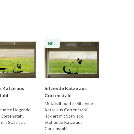
NEU
e Katze aus
Sitzende Katze aus
tahl
Cortenstahl
Metallsilhouette Sitzende
houette Liegende
Katze aus Cortenstahl,
 Cortenstahl,
lackiert mit Stahllack
 mit Stahllack
Stehende Katze aus
Cortenstahl