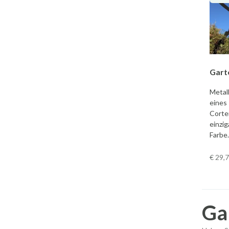
Gart
Metall
eines
Corte
einzig
Farbe.
€ 29
,
Ga