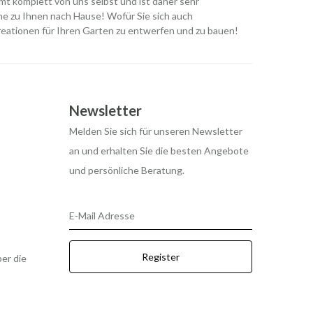
mt komplett von uns selbst und ist daher sehr
ne zu Ihnen nach Hause! Wofür Sie sich auch
reationen für Ihren Garten zu entwerfen und zu bauen!
Newsletter
Melden Sie sich für unseren Newsletter
an und erhalten Sie die besten Angebote
und persönliche Beratung.
E-Mail Adresse
Register
er die