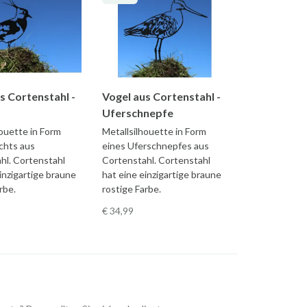
s Cortenstahl -
Vogel aus Cortenstahl -
Uferschnepfe
houette in Form
Metallsilhouette in Form
chts aus
eines Uferschnepfes aus
hl. Cortenstahl
Cortenstahl. Cortenstahl
inzigartige braune
hat eine einzigartige braune
rbe.
rostige Farbe.
€ 34
,99