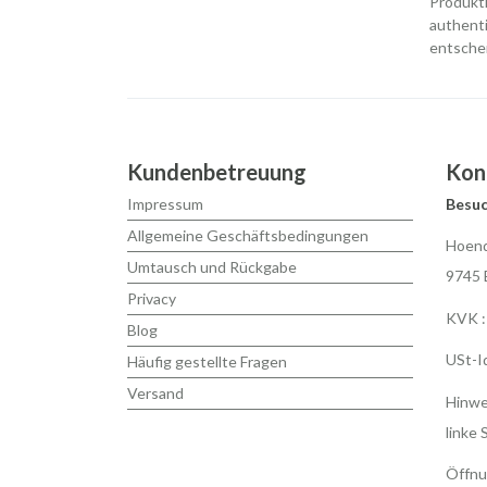
Produkti
authenti
entschei
Kundenbetreuung
Kon
Impressum
Besuc
Allgemeine Geschäftsbedingungen
Hoend
Umtausch und Rückgabe
9745 
Privacy
KVK :
Blog
USt-I
Häufig gestellte Fragen
Versand
Hinwei
linke 
Öffnu