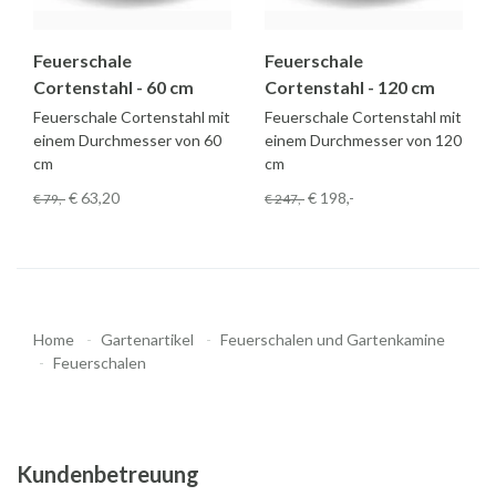
Feuerschale
Feuerschale
Cortenstahl - 60 cm
Cortenstahl - 120 cm
Feuerschale Cortenstahl mit
Feuerschale Cortenstahl mit
einem Durchmesser von 60
einem Durchmesser von 120
cm
cm
€ 63
,20
€ 198
,-
€ 79
,-
€ 247
,-
Home
Gartenartikel
Feuerschalen und Gartenkamine
Feuerschalen
Kundenbetreuung