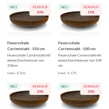
NEU
VERKAUF
NEU
VERKAUF
20%
19%
Feuerschale
Feuerschale
Cortenstahl - 150 cm
Cortenstahl - 100 cm
Feuerschale Cortenstahl mit
Feuerschale Cortenstahl mit
einem Durchmesser von
einem Durchmesser von 100
150cm
cm
€ 365
,-
€ 129
,-
€ 455
,-
€ 159
,-
NEU
VERKAUF
NEU
VERKAUF
20%
20%