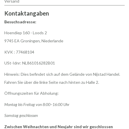
Versand
Kontaktangaben
Besuchsadresse:
Hoendiep 160 - Loods 2
9745 EA Groningen, Niederlande
KVK : 77468104
USt-Idnr: NL861016282B01
Hinweis: Dies befindet sich auf dem Gelände von Nijstad Handel.
Fahren Sie über die linke Seite nach hinten zu Halle 2.
Öffnungszeiten für Abholung:
Montag bis Freitag von 8:00–16:00 Uhr
Samstag geschlossen
Zwischen Weihnachten und Neujahr sind wir geschlossen