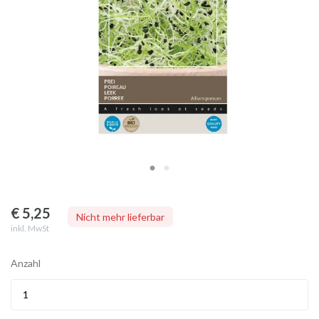
€ 5
,25
Nicht mehr lieferbar
inkl. MwSt
Anzahl