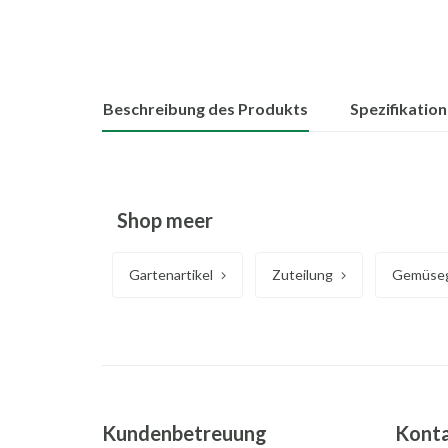
Beschreibung des Produkts
Spezifikatio
Shop meer
Gartenartikel
Zuteilung
Gemüseg
Kundenbetreuung
Kont