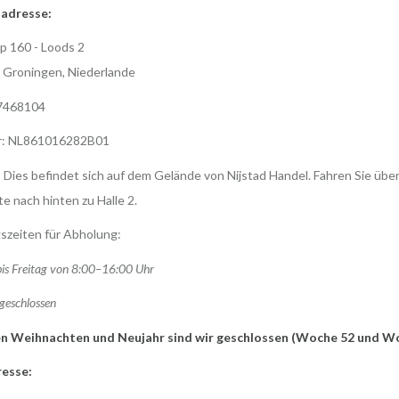
adresse:
p 160 - Loods 2
 Groningen, Niederlande
7468104
r: NL861016282B01
 Dies befindet sich auf dem Gelände von Nijstad Handel. Fahren Sie über
te nach hinten zu Halle 2.
szeiten für Abholung:
is Freitag von 8:00–16:00 Uhr
geschlossen
n Weihnachten und Neujahr sind wir geschlossen (Woche 52 und W
esse: