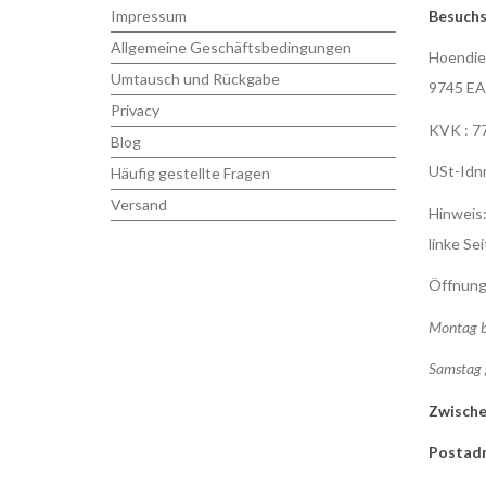
Impressum
Besuchs
Allgemeine Geschäftsbedingungen
Hoendie
Umtausch und Rückgabe
9745 EA
Privacy
KVK : 7
Blog
USt-Idn
Häufig gestellte Fragen
Versand
Hinweis:
linke Sei
Öffnung
Montag b
Samstag 
Zwische
Postadr