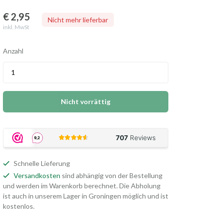
€ 2
,95
Nicht mehr lieferbar
inkl. MwSt
Anzahl
Nicht vorrättig
Schnelle Lieferung
Versandkosten
sind abhängig von der Bestellung
und werden im Warenkorb berechnet. Die Abholung
ist auch in unserem Lager in Groningen möglich und ist
kostenlos.