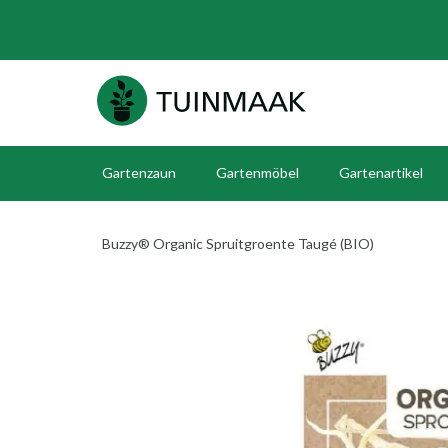
Gartenzaun
Gartenmöbel
Gartenartikel
Buzzy® Organic Spruitgroente Taugé (BIO)