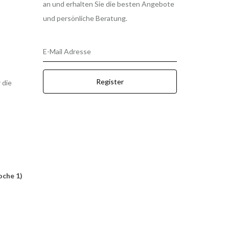
an und erhalten Sie die besten Angebote
und persönliche Beratung.
E-Mail Adresse
Register
 die
oche 1)