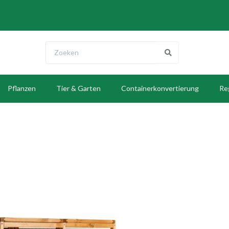
Pflanzen
Tier & Garten
Containerkonvertierung
Re
E