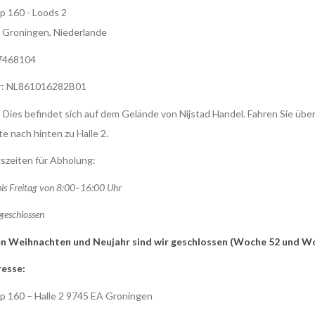
p 160 - Loods 2
 Groningen, Niederlande
7468104
r: NL861016282B01
 Dies befindet sich auf dem Gelände von Nijstad Handel. Fahren Sie über
te nach hinten zu Halle 2.
szeiten für Abholung:
is Freitag von 8:00–16:00 Uhr
geschlossen
n Weihnachten und Neujahr sind wir geschlossen (Woche 52 und W
esse:
p 160 – Halle 2 9745 EA Groningen