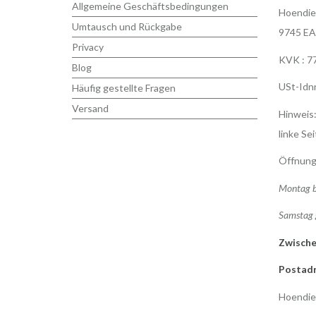
Allgemeine Geschäftsbedingungen
Hoendie
Umtausch und Rückgabe
9745 EA
Privacy
KVK : 7
Blog
USt-Idn
Häufig gestellte Fragen
Versand
Hinweis:
linke Sei
Öffnung
Montag b
Samstag 
Zwische
Postadr
Hoendie