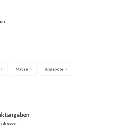
nen
Mäuse
Angebote
aktangaben
adresse: