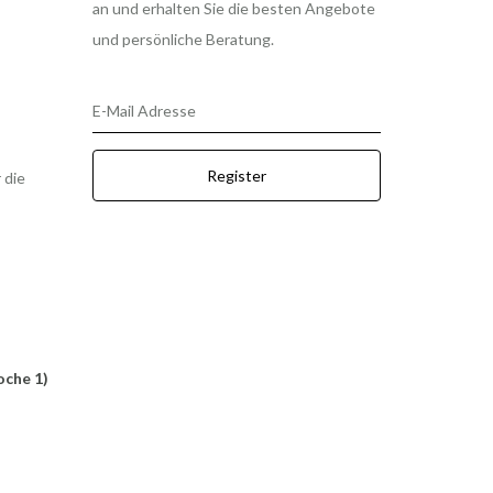
an und erhalten Sie die besten Angebote
und persönliche Beratung.
E-Mail Adresse
Register
 die
oche 1)