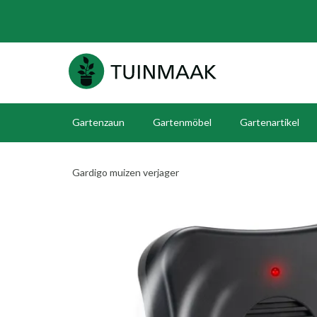
Gartenzaun
Gartenmöbel
Gartenartikel
Gardigo muizen verjager