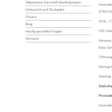
Allgemeine Geschäftsbedingungen
Hoendie
Umtausch und Rückgabe
9745 EA
Privacy
KVK : 7
Blog
USt-Idn
Häufig gestellte Fragen
Versand
Hinweis:
linke Sei
Öffnung
Montag b
Samstag 
Zwische
Postadr
Hoendie