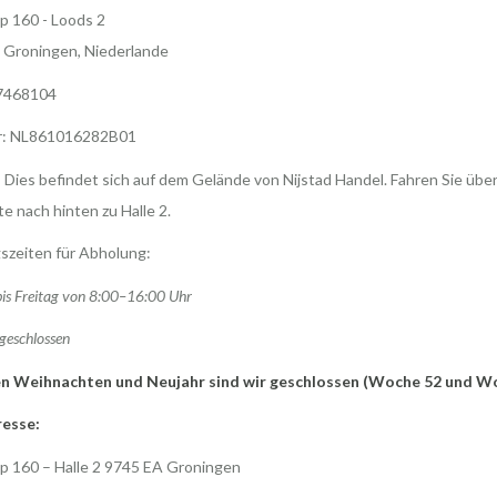
p 160 - Loods 2
 Groningen, Niederlande
7468104
r: NL861016282B01
 Dies befindet sich auf dem Gelände von Nijstad Handel. Fahren Sie über
te nach hinten zu Halle 2.
szeiten für Abholung:
is Freitag von 8:00–16:00 Uhr
geschlossen
n Weihnachten und Neujahr sind wir geschlossen (Woche 52 und W
esse:
p 160 – Halle 2 9745 EA Groningen