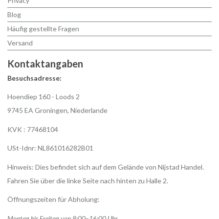
Privacy
Blog
Häufig gestellte Fragen
Versand
Kontaktangaben
Besuchsadresse:
Hoendiep 160 - Loods 2
9745 EA Groningen, Niederlande
KVK : 77468104
USt-Idnr: NL861016282B01
Hinweis: Dies befindet sich auf dem Gelände von Nijstad Handel.
Fahren Sie über die linke Seite nach hinten zu Halle 2.
Öffnungszeiten für Abholung:
Montag bis Freitag von 8:00–16:00 Uhr