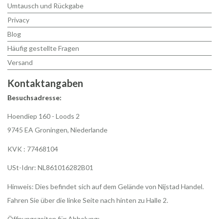
Umtausch und Rückgabe
Privacy
Blog
Häufig gestellte Fragen
Versand
Kontaktangaben
Besuchsadresse:
Hoendiep 160 - Loods 2
9745 EA Groningen, Niederlande
KVK : 77468104
USt-Idnr: NL861016282B01
Hinweis: Dies befindet sich auf dem Gelände von Nijstad Handel.
Fahren Sie über die linke Seite nach hinten zu Halle 2.
Öffnungszeiten für Abholung: