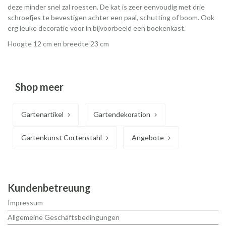
deze minder snel zal roesten. De kat is zeer eenvoudig met drie
schroefjes te bevestigen achter een paal, schutting of boom. Ook
erg leuke decoratie voor in bijvoorbeeld een boekenkast.
Hoogte 12 cm en breedte 23 cm
Shop meer
Gartenartikel
Gartendekoration
Gartenkunst Cortenstahl
Angebote
Kundenbetreuung
Impressum
Allgemeine Geschäftsbedingungen