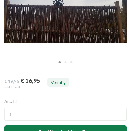
€ 16
,95
€ 19
,95
Vorrätig
inkl. MwSt
Anzahl