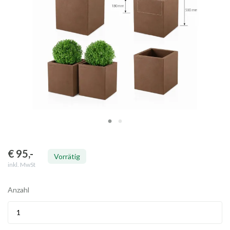
€ 95
,-
Vorrätig
inkl. MwSt
Anzahl