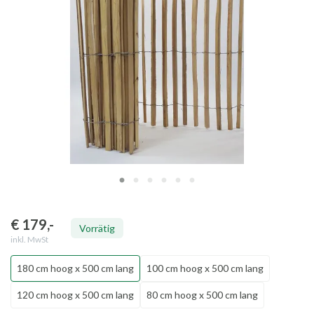
€ 179
,-
Vorrätig
inkl. MwSt
180 cm hoog x 500 cm lang
100 cm hoog x 500 cm lang
120 cm hoog x 500 cm lang
80 cm hoog x 500 cm lang