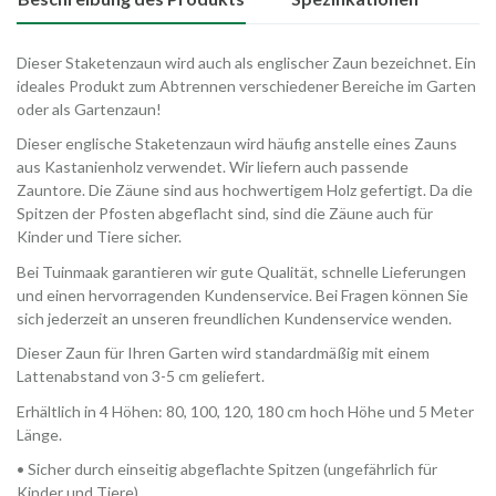
Dieser Staketenzaun wird auch als englischer Zaun bezeichnet. Ein
ideales Produkt zum Abtrennen verschiedener Bereiche im Garten
oder als Gartenzaun!
Dieser englische Staketenzaun wird häufig anstelle eines Zauns
aus Kastanienholz verwendet. Wir liefern auch passende
Zauntore. Die Zäune sind aus hochwertigem Holz gefertigt. Da die
Spitzen der Pfosten abgeflacht sind, sind die Zäune auch für
Kinder und Tiere sicher.
Bei Tuinmaak garantieren wir gute Qualität, schnelle Lieferungen
und einen hervorragenden Kundenservice. Bei Fragen können Sie
sich jederzeit an unseren freundlichen Kundenservice wenden.
Dieser Zaun für Ihren Garten wird standardmäßig mit einem
Lattenabstand von 3-5 cm geliefert.
Erhältlich in 4 Höhen: 80, 100, 120, 180 cm hoch Höhe und 5 Meter
Länge.
• Sicher durch einseitig abgeflachte Spitzen (ungefährlich für
Kinder und Tiere)