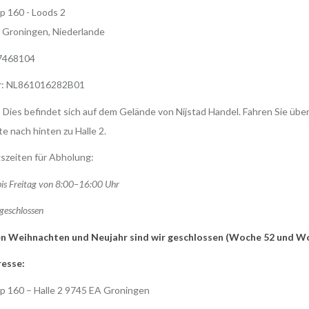
p 160 - Loods 2
 Groningen, Niederlande
7468104
r: NL861016282B01
 Dies befindet sich auf dem Gelände von Nijstad Handel. Fahren Sie über
te nach hinten zu Halle 2.
szeiten für Abholung:
is Freitag von 8:00–16:00 Uhr
geschlossen
n Weihnachten und Neujahr sind wir geschlossen (Woche 52 und W
esse:
p 160 – Halle 2 9745 EA Groningen