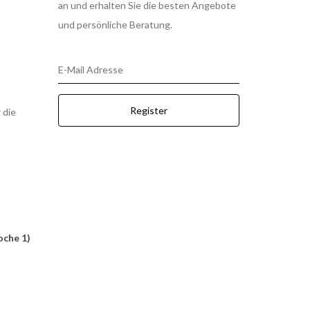
an und erhalten Sie die besten Angebote
und persönliche Beratung.
E-Mail Adresse
Register
 die
oche 1)