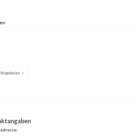
nen
Angebote
aktangaben
adresse: