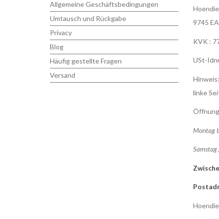
Allgemeine Geschäftsbedingungen
Hoendie
Umtausch und Rückgabe
9745 EA
Privacy
KVK : 7
Blog
USt-Idn
Häufig gestellte Fragen
Versand
Hinweis:
linke Sei
Öffnung
Montag b
Samstag 
Zwische
Postadr
Hoendie