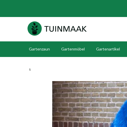
Gartenzaun
Gartenmöbel
Gartenartikel
s