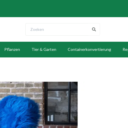
Pflanzen
Tier & Garten
Containerkonvertierung
Re
E