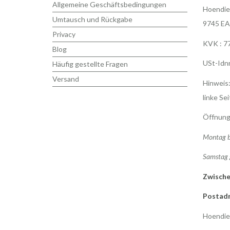
Allgemeine Geschäftsbedingungen
Hoendie
Umtausch und Rückgabe
9745 EA
Privacy
KVK : 7
Blog
USt-Idn
Häufig gestellte Fragen
Versand
Hinweis:
linke Sei
Öffnung
Montag b
Samstag 
Zwische
Postadr
Hoendie