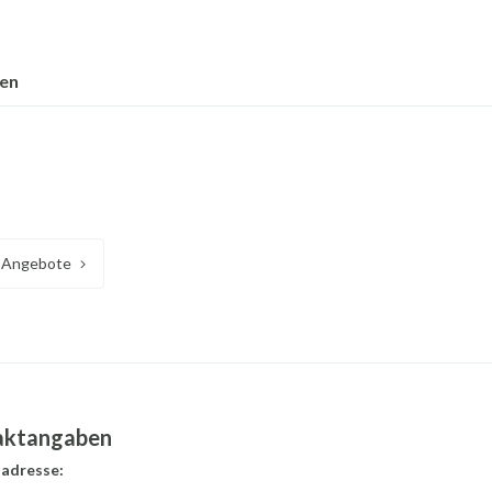
nen
Angebote
aktangaben
adresse: