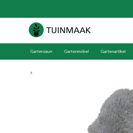
Gartenzaun
Gartenmöbel
Gartenartikel
s