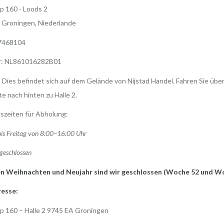
p 160 - Loods 2
 Groningen, Niederlande
7468104
r: NL861016282B01
 Dies befindet sich auf dem Gelände von Nijstad Handel. Fahren Sie über
te nach hinten zu Halle 2.
szeiten für Abholung:
is Freitag von 8:00–16:00 Uhr
geschlossen
n Weihnachten und Neujahr sind wir geschlossen (Woche 52 und W
esse:
p 160 – Halle 2 9745 EA Groningen