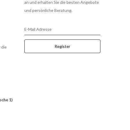
an und erhalten Sie die besten Angebote
und persönliche Beratung.
E-Mail Adresse
Register
 die
oche 1)