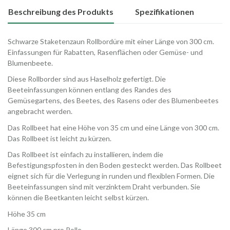
Beschreibung des Produkts
Spezifikationen
Schwarze Staketenzaun Rollbordüre mit einer Länge von 300 cm.
Einfassungen für Rabatten, Rasenflächen oder Gemüse- und
Blumenbeete.
Diese Rollborder sind aus Haselholz gefertigt. Die
Beeteinfassungen können entlang des Randes des
Gemüsegartens, des Beetes, des Rasens oder des Blumenbeetes
angebracht werden.
Das Rollbeet hat eine Höhe von 35 cm und eine Länge von 300 cm.
Das Rollbeet ist leicht zu kürzen.
Das Rollbeet ist einfach zu installieren, indem die
Befestigungspfosten in den Boden gesteckt werden. Das Rollbeet
eignet sich für die Verlegung in runden und flexiblen Formen. Die
Beeteinfassungen sind mit verzinktem Draht verbunden. Sie
können die Beetkanten leicht selbst kürzen.
Höhe 35 cm
Länge 300 cm pro Rolle