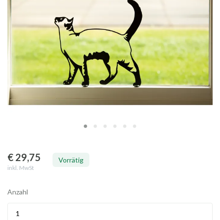
€ 29
,75
Vorrätig
inkl. MwSt
Anzahl