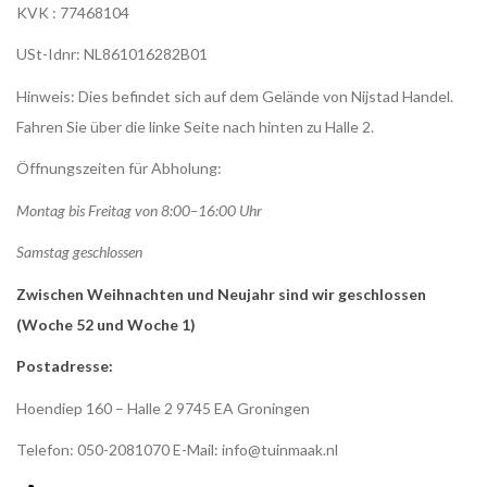
KVK : 77468104
USt-Idnr: NL861016282B01
Hinweis: Dies befindet sich auf dem Gelände von Nijstad Handel.
Fahren Sie über die linke Seite nach hinten zu Halle 2.
Öffnungszeiten für Abholung:
Montag bis Freitag von 8:00–16:00 Uhr
Samstag geschlossen
Zwischen Weihnachten und Neujahr sind wir geschlossen
(Woche 52 und Woche 1)
Postadresse:
Hoendiep 160 – Halle 2 9745 EA Groningen
Telefon: 050-2081070 E-Mail:
info@tuinmaak.nl